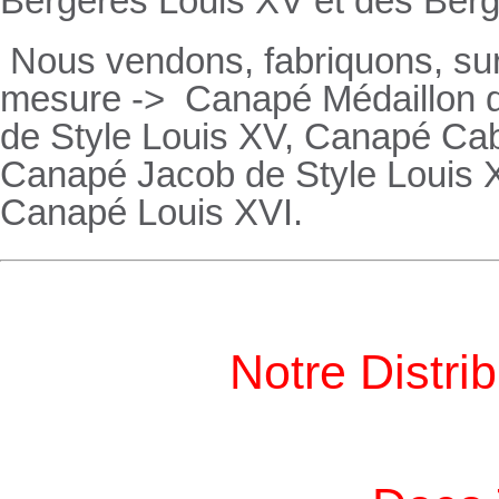
Bergères
Louis XV et des
Ber
Nous vendons, fabriquons, su
mesure ->
Canapé Médaillon d
de Style Louis XV,
Canapé
Cabr
Canapé
Jacob de Style Louis 
Canapé
Louis XVI.
Notre Distri