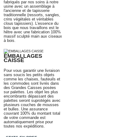
fabriqués par nos soins à notre
usine avec un assemblage
à
l'ancienne
et de tapisserie
traditionnelle
(ressorts, sangles,
crins végétales et véritables
clous tapissiers)
. L'essence du
bois que nous travaillons est le
hêtre avec une fabrication 100%
massif sculpté main aux ciseaux
à bois.
EMBALLAGES
CAISSE
Pour vous garantir une livraison
sans soucis les petits objets
comme les chaises, fauteuils et
les commodes sont livrés dans
des Grandes Caisses posées
sur palettes. Les objet les plus
encombrants dépassant des
palettes seront suprotégés avec
plusieurs couches de mousses
et bulles. Une assurance
couvrant 100% du montant total
de votre commande est
automatiquement prise pour
toutes nos expéditions.