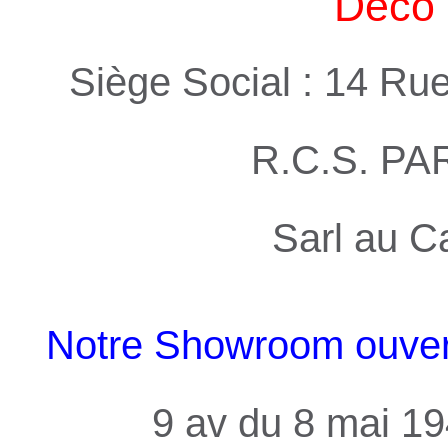
Deco 
Siège Social : 14 Ru
R.C.S. PA
Sarl au C
Notre Showroom ouvert 
9 av du 8 mai 1