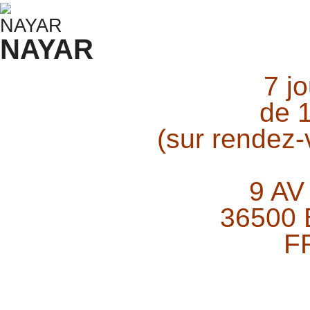
NAYAR
7 j
de 
(sur rendez
9 AV
36500
F