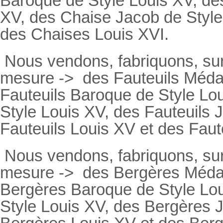
Baroque de Style Louis XV, des
XV, des Chaise Jacob de Style
des Chaises Louis XVI.
Nous vendons, fabriquons, su
mesure ->
des Fauteuils Médai
Fauteuils
Baroque de Style Lou
Style Louis XV, des
Fauteuils
J
Fauteuils
Louis XV et des
Faut
Nous vendons, fabriquons, su
mesure ->
des Bergères Médail
Bergères
Baroque de Style Lo
Style Louis XV, des
Bergères
J