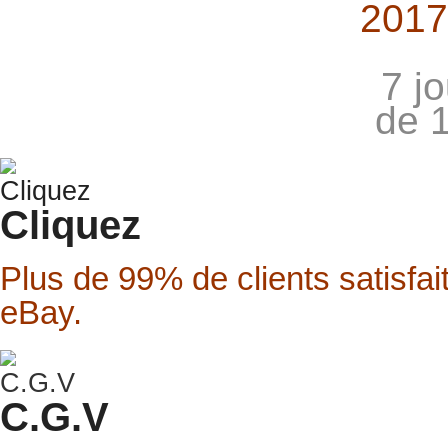
2017
7 j
de 
Cliquez
Plus de 99% de clients satisfai
eBay.
C.G.V