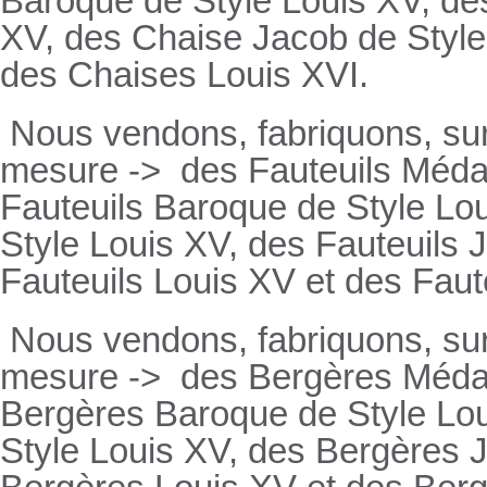
Baroque de Style Louis XV, des
XV, des Chaise Jacob de Style
des Chaises Louis XVI.
Nous vendons, fabriquons, su
mesure ->
des Fauteuils Médai
Fauteuils
Baroque de Style Lou
Style Louis XV, des
Fauteuils
J
Fauteuils
Louis XV et des
Faut
Nous vendons, fabriquons, su
mesure ->
des Bergères Médail
Bergères
Baroque de Style Lo
Style Louis XV, des
Bergères
J