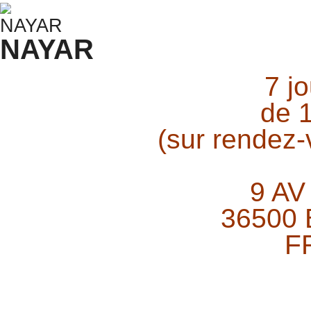
NAYAR
7 j
de 
(sur rendez
9 AV
36500
F