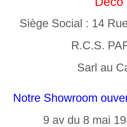
Deco 
Siège Social : 14 Ru
R.C.S. PA
Sarl au C
Notre Showroom ouvert 
9 av du 8 mai 1