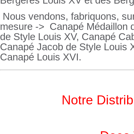
Bergères
Louis XV et des
Ber
Nous vendons, fabriquons, su
mesure ->
Canapé Médaillon d
de Style Louis XV,
Canapé
Cabr
Canapé
Jacob de Style Louis 
Canapé
Louis XVI.
Notre Distri