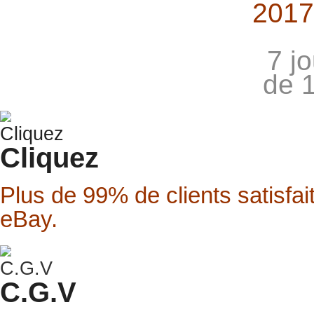
2017
7 j
de 
Cliquez
Plus de 99% de clients satisfai
eBay.
C.G.V