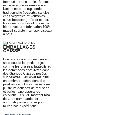
fabriqués par nos soins à notre
usine avec un assemblage
à
l'ancienne
et de tapisserie
traditionnelle
(ressorts, sangles,
crins végétales et véritables
clous tapissiers)
. L'essence du
bois que nous travaillons est le
hêtre avec une fabrication 100%
massif sculpté main aux ciseaux
à bois.
EMBALLAGES
CAISSE
Pour vous garantir une livraison
sans soucis les petits objets
comme les chaises, fauteuils et
les commodes sont livrés dans
des Grandes Caisses posées
sur palettes. Les objet les plus
encombrants dépassant des
palettes seront suprotégés avec
plusieurs couches de mousses
et bulles. Une assurance
couvrant 100% du montant total
de votre commande est
automatiquement prise pour
toutes nos expéditions.