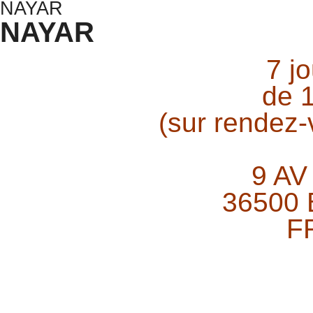
NAYAR
7 j
de 
(sur rendez
9 AV
36500
F