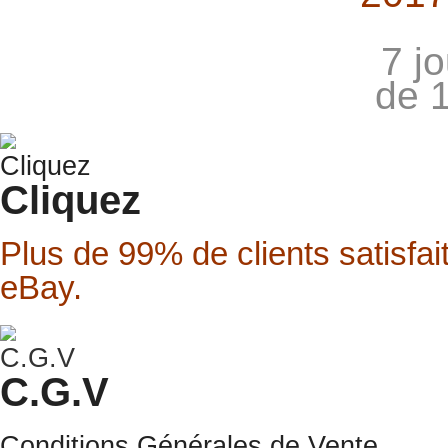
7 j
de 
Cliquez
Plus de 99% de clients satisfai
eBay.
C.G.V
Conditions Générales de Vente