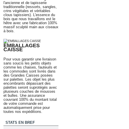
l'ancienne
et de tapisserie
traditionnelle
(ressorts, sangles,
crins végétales et véritables
clous tapissiers)
. L'essence du
bois que nous travaillons est le
hêtre avec une fabrication 100%
massif sculpté main aux ciseaux
à bois.
EMBALLAGES
CAISSE
Pour vous garantir une livraison
sans soucis les petits objets
comme les chaises, fauteuils et
les commodes sont livrés dans
des Grandes Caisses posées
sur palettes. Les objet les plus
encombrants dépassant des
palettes seront suprotégés avec
plusieurs couches de mousses
et bulles. Une assurance
couvrant 100% du montant total
de votre commande est
automatiquement prise pour
toutes nos expéditions.
STATS EN BREF