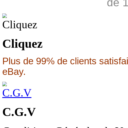
de 
Cliquez
Plus de 99% de clients satisfa
eBay.
C.G.V