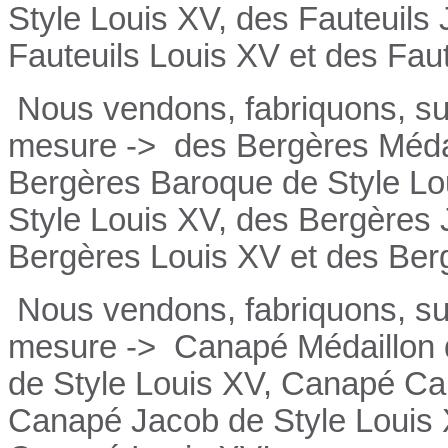
Style Louis XV, des
Fauteuils
Fauteuils
Louis XV et des
Fau
Nous vendons, fabriquons, su
mesure ->
des Bergères Médai
Bergères
Baroque de Style Lo
Style Louis XV, des
Bergères
Bergères
Louis XV et des
Ber
Nous vendons, fabriquons, su
mesure ->
Canapé Médaillon d
de Style Louis XV,
Canapé
Cab
Canapé
Jacob de Style Louis