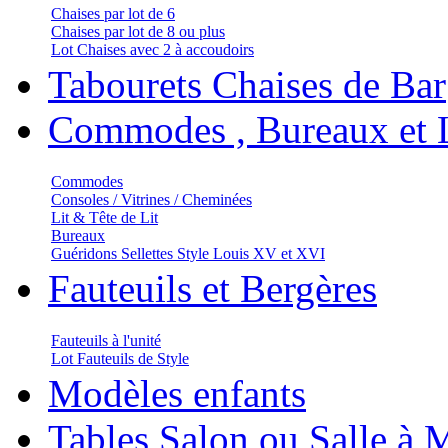
Chaises par lot de 6
Chaises par lot de 8 ou plus
Lot Chaises avec 2 à accoudoirs
Tabourets Chaises de Bar
Commodes , Bureaux et L
Commodes
Consoles / Vitrines / Cheminées
Lit & Tête de Lit
Bureaux
Guéridons Sellettes Style Louis XV et XVI
Fauteuils et Bergères
Fauteuils à l'unité
Lot Fauteuils de Style
Modèles enfants
Tables Salon ou Salle à 