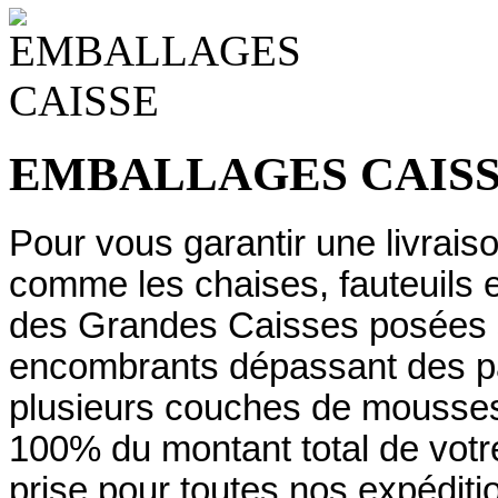
EMBALLAGES CAIS
Pour vous garantir une livraiso
comme les chaises, fauteuils 
des Grandes Caisses posées su
encombrants dépassant des pa
plusieurs couches de mousses
100% du montant total de vo
prise pour toutes nos expéditi