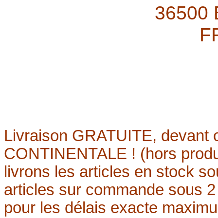
36500
F
Livraison
GRATUITE,
devant 
CONTINENTALE ! (hors produi
livrons les articles en stock s
articles sur commande sous 2
pour les délais exacte maxim