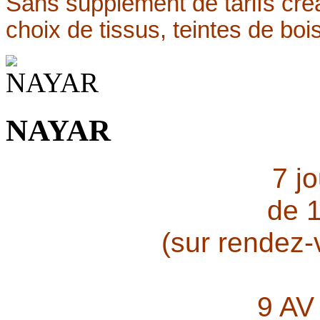
Sans supplément de tarifs créa
choix de tissus, teintes de bois
NAYAR
7 j
de 
(sur rendez
9 AV