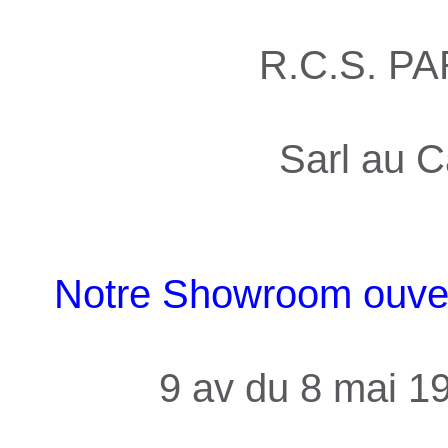
R.C.S. PA
Sarl au C
Notre Showroom ouvert
9 av du 8 mai 1