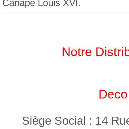
Canapé
Louis XVI.
Notre Distri
Deco 
Siège Social : 14 R