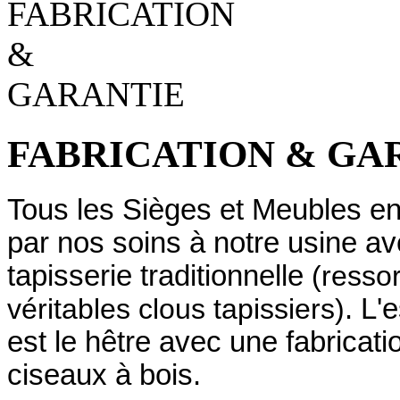
FABRICATION & GA
Tous les Sièges et Meubles en 
par nos soins à notre usine 
tapisserie traditionnelle
(ressor
véritables clous tapissiers)
. L'
est le hêtre avec une fabrica
ciseaux à bois.