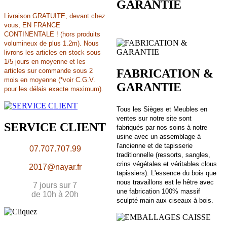
GARANTIE
Livraison
GRATUITE,
devant chez
vous, EN FRANCE
CONTINENTALE ! (hors produits
volumineux de plus 1.2m). Nous
livrons les articles en stock sous
1/5 jours en moyenne et les
articles sur commande sous 2
FABRICATION &
mois en moyenne (*voir C.G.V.
GARANTIE
pour les délais exacte maximum).
Tous les Sièges et Meubles en
ventes sur notre site sont
SERVICE CLIENT
fabriqués par nos soins à notre
usine avec un assemblage
à
l'ancienne
et de tapisserie
07.707.707.99
traditionnelle
(ressorts, sangles,
crins végétales et véritables clous
2017@nayar.fr
tapissiers)
. L'essence du bois que
nous travaillons est le hêtre avec
7 jours sur 7
une fabrication 100% massif
de 10h à 20h
sculpté main aux ciseaux à bois.