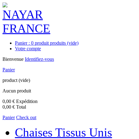
Panier :
0
produit
produits
(vide)
Votre compte
Bienvenue
Identifiez-vous
Panier
product
(vide)
Aucun produit
0,00 €
Expédition
0,00 €
Total
Panier
Check out
Chaises Tissus Unis