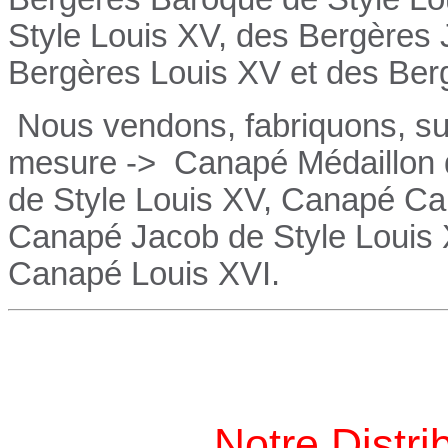
Style Louis XV, des
Bergères
Bergères
Louis XV et des
Ber
Nous vendons, fabriquons, su
mesure ->
Canapé Médaillon d
de Style Louis XV,
Canapé
Cab
Canapé
Jacob de Style Louis
Canapé
Louis XVI.
Notre Distri