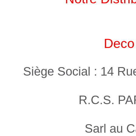
Deco 
Siège Social : 14 R
R.C.S. PA
Sarl au C