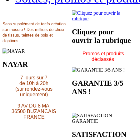
Sans supplément de tarifs création
sur mesure ! Des milliers de choix
Cliquez pour
de tissus, teintes de bois et
ouvrir la rubrique
d'options.
Promos et produits
déclassés
NAYAR
7 jours sur 7
GARANTIE 3/5
de 10h à 20h
(sur rendez-vous
ANS !
uniquement)
9 AV DU 8 MAI
36500 BUZANCAIS
FRANCE
SATISFACTION