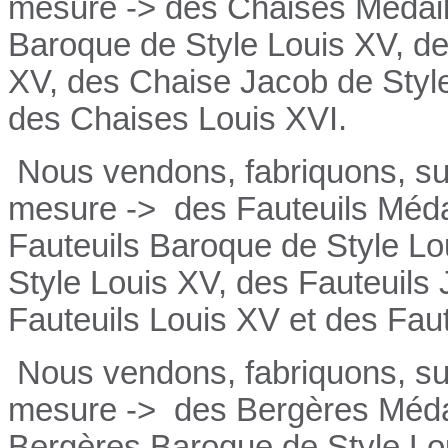
mesure -> des Chaises Médail
Baroque de Style Louis XV, de
XV, des Chaise Jacob de Style
des Chaises Louis XVI.
Nous vendons, fabriquons, su
mesure ->
des Fauteuils Médai
Fauteuils
Baroque de Style Lo
Style Louis XV, des
Fauteuils
Fauteuils
Louis XV et des
Fau
Nous vendons, fabriquons, su
mesure ->
des Bergères Médai
Bergères
Baroque de Style Lo