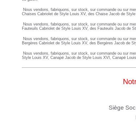
Nous vendons, fabriquons, sur stock, sur commande ou sur mes
Chaises Cabriolet de Style Louis XV, des Chaise Jacob de Styl
Nous vendons, fabriquons, sur stock, sur commande ou sur me
Fauteuils
Cabriolet de Style Louis XV, des
Fauteuils
Jacob de St
Nous vendons, fabriquons, sur stock, sur commande ou sur me
Bergères
Cabriolet de Style Louis XV, des
Bergères
Jacob de St
Nous vendons, fabriquons, sur stock, sur commande ou sur me
Style Louis XV,
Canapé
Jacob de Style Louis XVI,
Canapé
Loui
Notr
Siège Soc