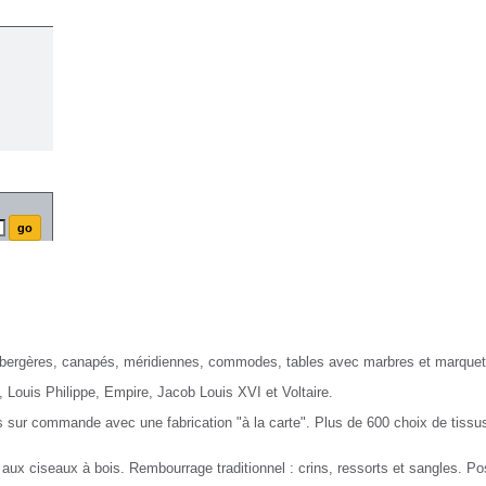
Nayar.fr
Naya
 bergères, canapés, méridiennes, commodes, tables avec marbres et marquet
, Louis Philippe, Empire, Jacob Louis XVI et Voltaire.
 sur commande avec une fabrication "à la carte". Plus de 600 choix de tissus
 aux ciseaux à bois. Rembourrage traditionnel : crins, ressorts et sangles. Po