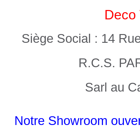
Deco 
Siège Social : 14 Ru
R.C.S. PA
Sarl au C
Notre Showroom ouvert 