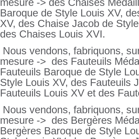
mesure -> des Chaises Médaill
Baroque de Style Louis XV, des
XV, des Chaise Jacob de Style
des Chaises Louis XVI.
Nous vendons, fabriquons, su
mesure ->
des Fauteuils Médai
Fauteuils
Baroque de Style Lou
Style Louis XV, des
Fauteuils
J
Fauteuils
Louis XV et des
Faut
Nous vendons, fabriquons, su
mesure ->
des Bergères Médail
Bergères
Baroque de Style Lo