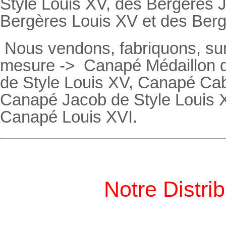
Style Louis XV, des
Bergères
J
Bergères
Louis XV et des
Ber
Nous vendons, fabriquons, su
mesure ->
Canapé Médaillon d
de Style Louis XV,
Canapé
Cabr
Canapé
Jacob de Style Louis 
Canapé
Louis XVI.
Notre Distri