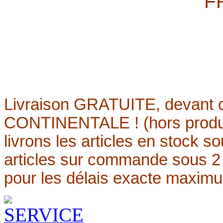
F
Livraison
GRATUITE,
devant 
CONTINENTALE ! (hors produi
livrons les articles en stock s
articles sur commande sous 2
pour les délais exacte maxim