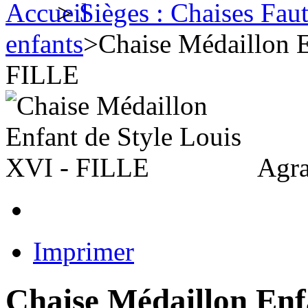
>
Sièges : Chaises Fau
enfants
>
Chaise Médaillon E
FILLE
Agra
Imprimer
Chaise Médaillon Enf