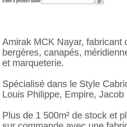
Enter a product name
Nayar.fr
Amirak MCK Nayar, fabricant d
bergères, canapés, méridienn
et marqueterie.
Spécialisé dans le Style Cabri
Louis Philippe, Empire, Jacob 
Plus de 1 500m² de stock et p
sur commande avec une fabrica