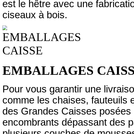
est le hêtre avec une fabrica
ciseaux à bois.
EMBALLAGES CAIS
Pour vous garantir une livraiso
comme les chaises, fauteuils 
des Grandes Caisses posées su
encombrants dépassant des pa
plusieurs couches de mousses