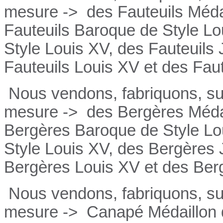
mesure ->
des Fauteuils Médai
Fauteuils
Baroque de Style Lo
Style Louis XV, des
Fauteuils
Fauteuils
Louis XV et des
Fau
Nous vendons, fabriquons, su
mesure ->
des Bergères Médai
Bergères
Baroque de Style Lo
Style Louis XV, des
Bergères
Bergères
Louis XV et des
Ber
Nous vendons, fabriquons, su
mesure ->
Canapé Médaillon d