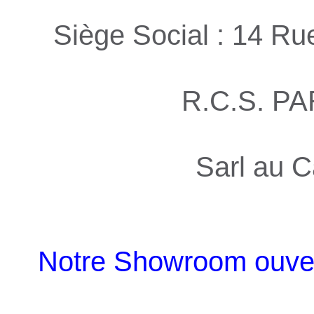
Siège Social : 14 R
R.C.S. PA
Sarl au C
Notre Showroom ouvert