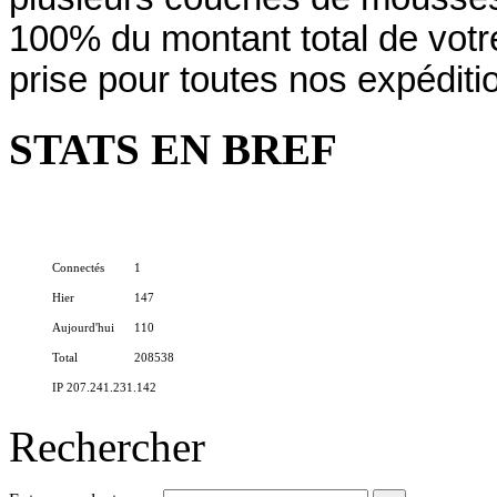
100% du montant total de vo
prise pour toutes nos expéditi
STATS EN BREF
Connectés
1
Hier
147
Aujourd'hui
110
Total
208538
IP 207.241.231.142
Rechercher