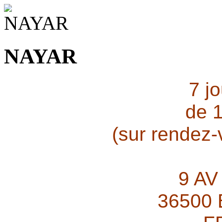
NAYAR
7 j
de 
(sur rendez
9 AV
36500