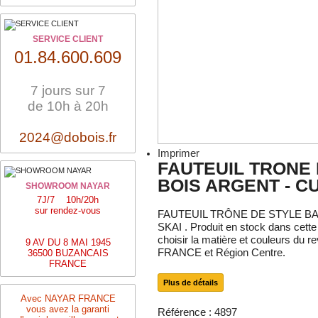
SERVICE CLIENT
01.84.600.609
7 jours sur 7
de 10h à 20h
2024@dobois.fr
Imprimer
FAUTEUIL TRONE 
BOIS ARGENT - C
SHOWROOM NAYAR
7J/7 10h/20h
sur rendez-vous
FAUTEUIL TRÔNE DE STYLE BA
SKAI . Produit en stock dans cette
choisir la matière et couleurs du r
9 AV DU 8 MAI 1945
FRANCE et Région Centre.
36500 BUZANCAIS
FRANCE
Plus de détails
Avec NAYAR FRANCE
vous avez la garanti
Référence :
4897