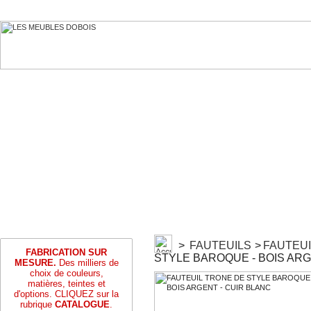
>
FAUTEUILS
>
FAUTEU
FABRICATION SUR
STYLE BAROQUE - BOIS ARG
MESURE.
Des milliers de
choix de couleurs,
matières, teintes et
d'options. CLIQUEZ sur la
rubrique
CATALOGUE
.