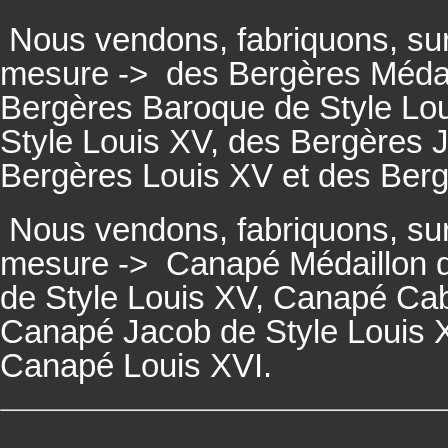
Nous vendons, fabriquons, su
mesure ->
des Bergères Médail
Bergères
Baroque de Style Lo
Style Louis XV, des
Bergères
J
Bergères
Louis XV et des
Ber
Nous vendons, fabriquons, su
mesure ->
Canapé Médaillon d
de Style Louis XV,
Canapé
Cabr
Canapé
Jacob de Style Louis 
Canapé
Louis XVI.