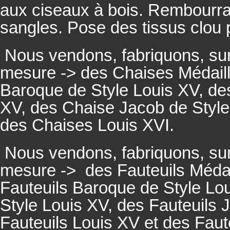
aux ciseaux à bois. Rembourrage
sangles. Pose des tissus clou 
Nous vendons, fabriquons, su
mesure -> des Chaises Médaill
Baroque de Style Louis XV, des
XV, des Chaise Jacob de Style
des Chaises Louis XVI.
Nous vendons, fabriquons, su
mesure ->
des Fauteuils Médai
Fauteuils
Baroque de Style Lou
Style Louis XV, des
Fauteuils
J
Fauteuils
Louis XV et des
Faut