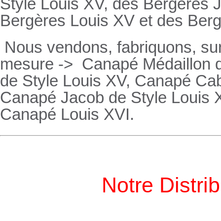
Style Louis XV, des
Bergères
J
Bergères
Louis XV et des
Ber
Nous vendons, fabriquons, su
mesure ->
Canapé Médaillon d
de Style Louis XV,
Canapé
Cabr
Canapé
Jacob de Style Louis 
Canapé
Louis XVI.
Notre Distri