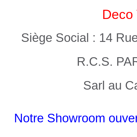
Deco 
Siège Social : 14 Ru
R.C.S. PA
Sarl au C
Notre Showroom ouvert 