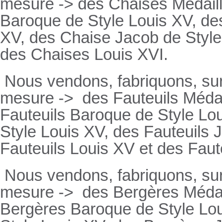
mesure -> des Chaises Médaill
Baroque de Style Louis XV, des
XV, des Chaise Jacob de Style
des Chaises Louis XVI.
Nous vendons, fabriquons, su
mesure ->
des Fauteuils Médai
Fauteuils
Baroque de Style Lou
Style Louis XV, des
Fauteuils
J
Fauteuils
Louis XV et des
Faut
Nous vendons, fabriquons, su
mesure ->
des Bergères Médail
Bergères
Baroque de Style Lo