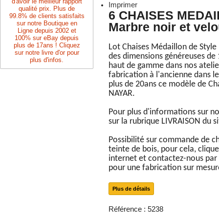
d'avoir le meilleur rapport
Imprimer
qualité prix. Plus de
6 CHAISES MEDAI
99.8% de clients satisfaits
sur notre Boutique en
Marbre noir et velo
Ligne depuis 2002 et
100% sur eBay depuis
plus de 17ans ! Cliquez
Lot Chaises Médaillon de Style
sur notre livre d'or pour
des dimensions généreuses de 
plus d'infos.
haut de gamme dans nos atelie
fabrication à l'ancienne dans le
plus de 20ans ce modèle de Cha
NAYAR.
Pour plus d'informations sur nos
sur la rubrique LIVRAISON du si
Possibilité sur commande de chois
teinte de bois, pour cela, cliq
internet et contactez-nous par
pour une fabrication sur mesur
Plus de détails
Référence :
5238