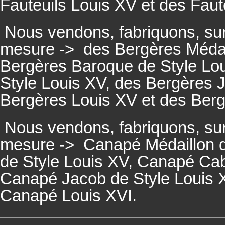
Fauteuils
Louis XV et des
Faut
Nous vendons, fabriquons, su
mesure ->
des Bergères Médail
Bergères
Baroque de Style Lo
Style Louis XV, des
Bergères
J
Bergères
Louis XV et des
Ber
Nous vendons, fabriquons, su
mesure ->
Canapé Médaillon d
de Style Louis XV,
Canapé
Cabr
Canapé
Jacob de Style Louis 
Canapé
Louis XVI.