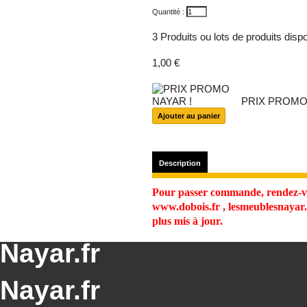
Quantité :
3
Produits ou lots de produits disp
1,00 €
PRIX PROMO
Description
Pour passer commande, rendez-vo
www.dobois.fr , lesmeublesnayar.f
plus mis à jour.
Nayar.fr
Nayar.fr