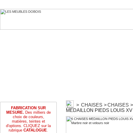
>
CHAISES
>
CHAISES
>
FABRICATION SUR
MEDAILLON PIEDS LOUIS XV - M
MESURE.
Des milliers de
choix de couleurs,
matières, teintes et
d'options. CLIQUEZ sur la
rubrique
CATALOGUE
.