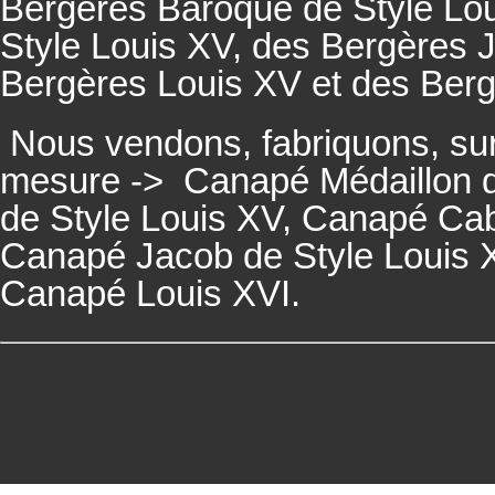
Bergères
Baroque de Style Lo
Style Louis XV, des
Bergères
J
Bergères
Louis XV et des
Ber
Nous vendons, fabriquons, su
mesure ->
Canapé Médaillon d
de Style Louis XV,
Canapé
Cabr
Canapé
Jacob de Style Louis 
Canapé
Louis XVI.