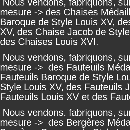
Nous vendons, fabriquons, su
mesure -> des Chaises Médaill
Baroque de Style Louis XV, des
XV, des Chaise Jacob de Style
des Chaises Louis XVI.
Nous vendons, fabriquons, su
mesure ->
des Fauteuils Médai
Fauteuils
Baroque de Style Lou
Style Louis XV, des
Fauteuils
J
Fauteuils
Louis XV et des
Faut
Nous vendons, fabriquons, su
mesure ->
des Bergères Médail