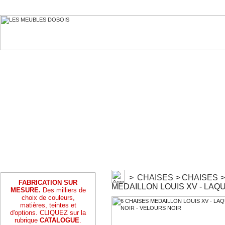
>
CHAISES
>
CHAISES
>
FABRICATION SUR
MEDAILLON LOUIS XV - LAQ
MESURE.
Des milliers de
choix de couleurs,
matières, teintes et
d'options. CLIQUEZ sur la
rubrique
CATALOGUE
.