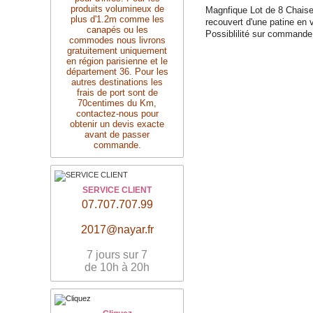
produits volumineux de
Magnfique Lot de 8 Chaise
plus d'1.2m comme les
recouvert d'une patine en vé
canapés ou les
Possiblilité sur commande 
commodes nous livrons
gratuitement uniquement
en région parisienne et le
département 36. Pour les
autres destinations les
frais de port sont de
70centimes du Km,
contactez-nous pour
obtenir un devis exacte
avant de passer
commande.
SERVICE CLIENT
07.707.707.99
2017@nayar.fr
7 jours sur 7
de 10h à 20h