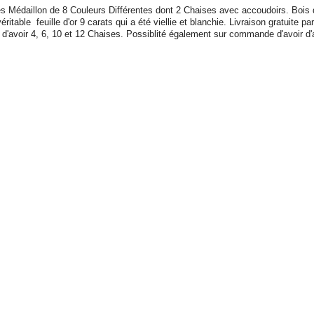
s Médaillon de 8 Couleurs Différentes dont 2 Chaises avec accoudoirs. Bois
ritable feuille d'or 9 carats qui a été viellie et blanchie. Livraison gratuite p
d'avoir 4, 6, 10 et 12 Chaises. Possiblité également sur commande d'avoir d'