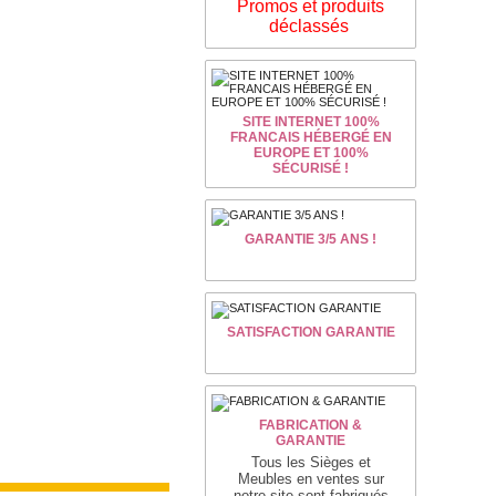
Promos et produits
déclassés
SITE INTERNET 100%
FRANCAIS HÉBERGÉ EN
EUROPE ET 100%
SÉCURISÉ !
GARANTIE 3/5 ANS !
SATISFACTION GARANTIE
FABRICATION &
GARANTIE
Tous les Sièges et
Meubles en ventes sur
notre site sont fabriqués