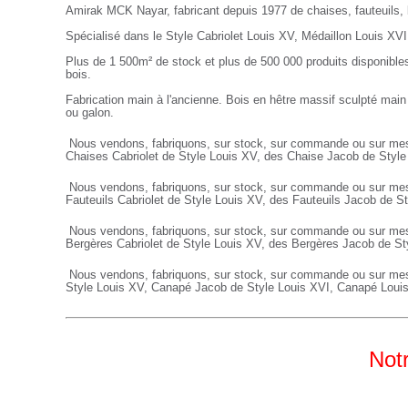
Amirak MCK Nayar, fabricant depuis 1977 de chaises, fauteuils,
Spécialisé dans le Style Cabriolet Louis XV, Médaillon Louis XVI
Plus de 1 500m² de stock et plus de 500 000 produits disponibles
bois.
Fabrication main à l'ancienne. Bois en hêtre massif sculpté main
ou galon.
Nous vendons, fabriquons, sur stock, sur commande ou sur mes
Chaises Cabriolet de Style Louis XV, des Chaise Jacob de Styl
Nous vendons, fabriquons, sur stock, sur commande ou sur me
Fauteuils
Cabriolet de Style Louis XV, des
Fauteuils
Jacob de St
Nous vendons, fabriquons, sur stock, sur commande ou sur me
Bergères
Cabriolet de Style Louis XV, des
Bergères
Jacob de St
Nous vendons, fabriquons, sur stock, sur commande ou sur me
Style Louis XV,
Canapé
Jacob de Style Louis XVI,
Canapé
Loui
Notr