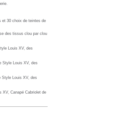
erie.
 et 30 choix de teintes de
se des tissus clou par clou
tyle Louis XV, des
 Style Louis XV, des
 Style Louis XV, des
is XV,
Canapé
Cabriolet de