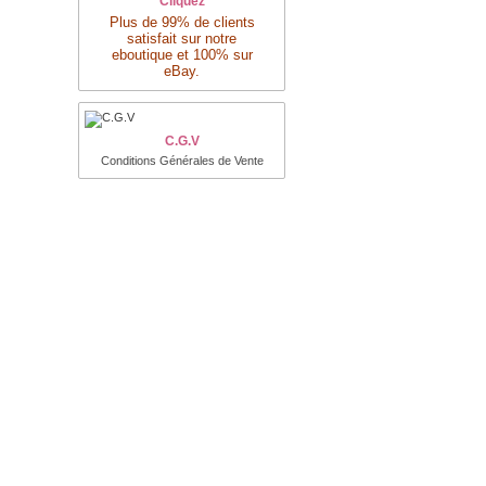
Cliquez
Plus de 99% de clients
satisfait sur notre
eboutique et 100% sur
eBay.
C.G.V
Conditions Générales de Vente
Nayar.fr