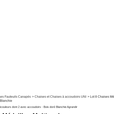
ses Fauteuils Canapés
>
Chaises et Chaises à accoudoirs UNI
>
Lot 8 Chaises Mé
 Blanchie
Agrandir