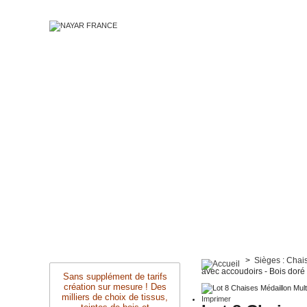
>
Sièges : Chai
avec accoudoirs - Bois doré
Sans supplément de tarifs
création sur mesure ! Des
milliers de choix de tissus,
Imprimer