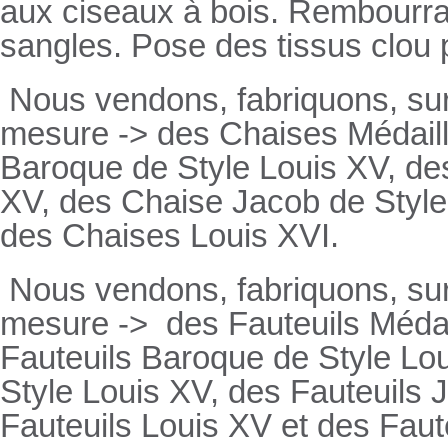
aux ciseaux à bois. Rembourrage
sangles. Pose des tissus clou 
Nous vendons, fabriquons, su
mesure -> des Chaises Médaill
Baroque de Style Louis XV, des
XV, des Chaise Jacob de Style
des Chaises Louis XVI.
Nous vendons, fabriquons, su
mesure ->
des Fauteuils Médai
Fauteuils
Baroque de Style Lou
Style Louis XV, des
Fauteuils
J
Fauteuils
Louis XV et des
Faut