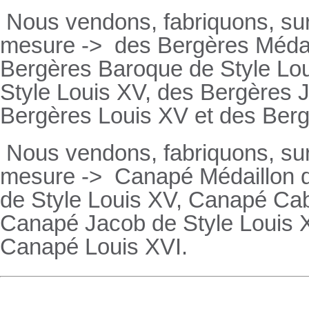
Nous vendons, fabriquons, su
mesure ->
des Bergères Médail
Bergères
Baroque de Style Lo
Style Louis XV, des
Bergères
J
Bergères
Louis XV et des
Ber
Nous vendons, fabriquons, su
mesure ->
Canapé Médaillon d
de Style Louis XV,
Canapé
Cabr
Canapé
Jacob de Style Louis 
Canapé
Louis XVI.