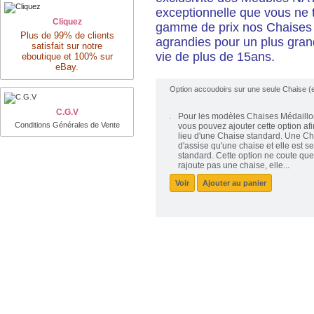
exceptionnelle que vous ne t
Cliquez
gamme de prix nos Chaises 
Plus de 99% de clients
agrandies pour un plus grand
satisfait sur notre
vie de plus de 15ans.
eboutique et 100% sur
eBay.
Option accoudoirs sur une seule Chaise (e
C.G.V
Pour les modèles Chaises Médaillo
Conditions Générales de Vente
vous pouvez ajouter cette option af
lieu d'une Chaise standard. Une C
d'assise qu'une chaise et elle est 
standard. Cette option ne coute que 
rajoute pas une chaise, elle...
Voir
Ajouter au panier
Nayar.fr