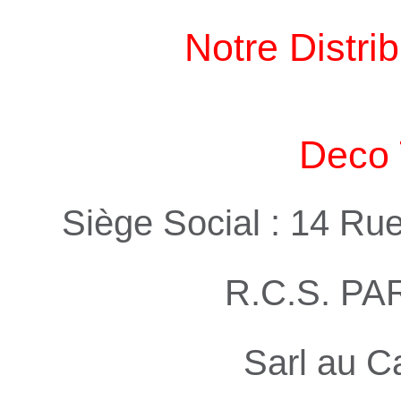
Notre Distri
Deco 
Siège Social : 14 Ru
R.C.S. PA
Sarl au C