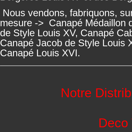
Nous vendons, fabriquons, su
mesure ->
Canapé Médaillon d
de Style Louis XV,
Canapé
Cabr
Canapé
Jacob de Style Louis 
Canapé
Louis XVI.
Notre Distri
Deco 