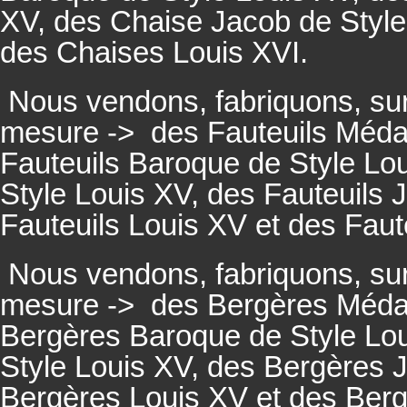
XV, des Chaise Jacob de Style
des Chaises Louis XVI.
Nous vendons, fabriquons, su
mesure ->
des Fauteuils Médai
Fauteuils
Baroque de Style Lou
Style Louis XV, des
Fauteuils
J
Fauteuils
Louis XV et des
Faut
Nous vendons, fabriquons, su
mesure ->
des Bergères Médail
Bergères
Baroque de Style Lo
Style Louis XV, des
Bergères
J
Bergères
Louis XV et des
Ber