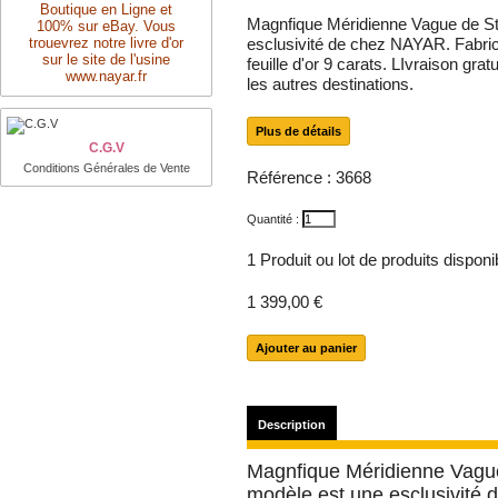
Boutique en Ligne et
Magnfique Méridienne Vague de St
100% sur eBay. Vous
trouevrez notre livre d'or
esclusivité de chez NAYAR. Fabri
sur le site de l'usine
feuille d'or 9 carats. LIvraison grat
www.nayar.fr
les autres destinations.
Plus de détails
C.G.V
Conditions Générales de Vente
Référence :
3668
Quantité :
1
Produit ou lot de produits dispon
1 399,00 €
Description
Magnfique Méridienne Vague
modèle est une esclusivité 