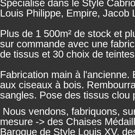
Spécialisé dans le Style Cabrio
Louis Philippe, Empire, Jacob L
Plus de 1 500m² de stock et pl
sur commande avec une fabricat
de tissus et 30 choix de teintes
Fabrication main à l'ancienne.
aux ciseaux à bois. Rembourrage
sangles. Pose des tissus clou 
Nous vendons, fabriquons, su
mesure -> des Chaises Médaill
Baroque de Style Louis XV, des