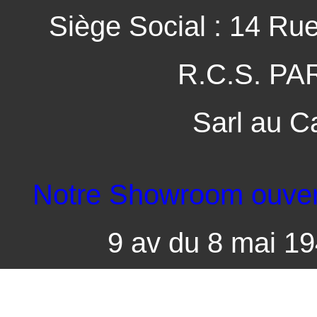
Siège Social : 14 Ru
R.C.S. PA
Sarl au C
Notre Showroom ouvert 
9 av du 8 mai 1