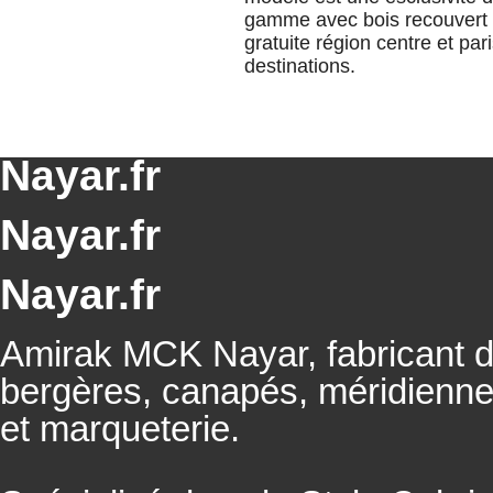
gamme avec bois recouvert de
gratuite région centre et par
destinations.
Nayar.fr
Nayar.fr
Nayar.fr
Amirak MCK Nayar, fabricant de
bergères, canapés, méridienn
et marqueterie.