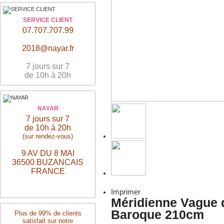
SERVICE CLIENT
07.707.707.99
2018@nayar.fr
7 jours sur 7
de 10h à 20h
NAYAR
7 jours sur 7
de 10h à 20h
(sur rendez-vous)
9 AV DU 8 MAI
36500 BUZANCAIS
FRANCE
Imprimer
Méridienne Vague 
Baroque 210cm
Plus de 99% de clients
satisfait sur notre