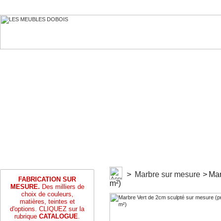
>
Marbre sur mesure
>
Mar
FABRICATION SUR
m²)
MESURE.
Des milliers de
choix de couleurs,
matières, teintes et
d'options. CLIQUEZ sur la
rubrique
CATALOGUE
.