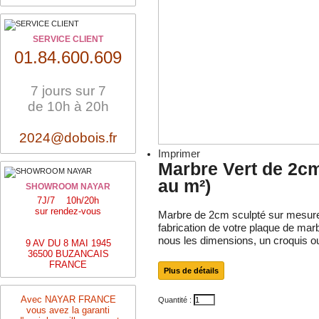
SERVICE CLIENT
01.84.600.609
7 jours sur 7
de 10h à 20h
2024@dobois.fr
Imprimer
Marbre Vert de 2cm
au m²)
SHOWROOM NAYAR
7J/7 10h/20h
sur rendez-vous
Marbre de 2cm sculpté sur mesure.
fabrication de votre plaque de m
nous les dimensions, un croquis ou
9 AV DU 8 MAI 1945
36500 BUZANCAIS
FRANCE
Plus de détails
Avec NAYAR FRANCE
Quantité :
vous avez la garanti