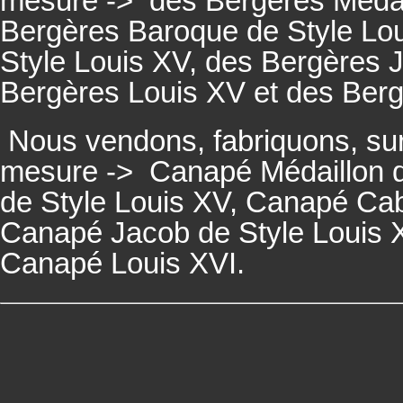
mesure ->
des Bergères Médail
Bergères
Baroque de Style Lo
Style Louis XV, des
Bergères
J
Bergères
Louis XV et des
Ber
Nous vendons, fabriquons, su
mesure ->
Canapé Médaillon d
de Style Louis XV,
Canapé
Cabr
Canapé
Jacob de Style Louis 
Canapé
Louis XVI.