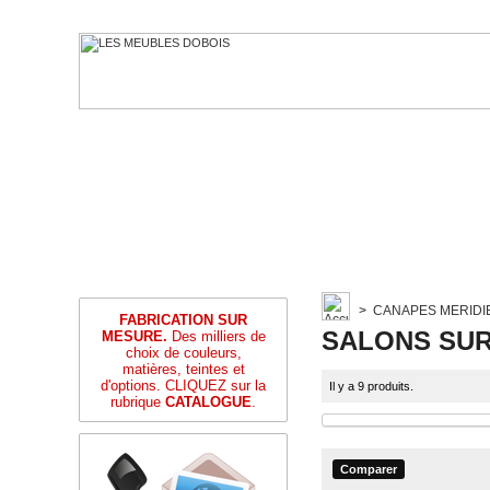
>
CANAPES MERIDI
FABRICATION SUR
SALONS SU
MESURE.
Des milliers de
choix de couleurs,
matières, teintes et
d'options. CLIQUEZ sur la
Il y a 9 produits.
rubrique
CATALOGUE
.