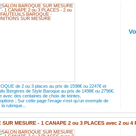
Vo
OQUE de 2 ou 3 places au prix de 1598€ ou 2247€ et
euils Bergères de Style Baroque au prix de 1498€ ou 2796€.
e avec des centaines de choix de teintes,
d'options ; Sur cette page l'image n'est qu'un exemple de
 la rubrique...
UR MESURE - 1 CANAPE 2 ou 3 PLACES avec 2 ou 4 F