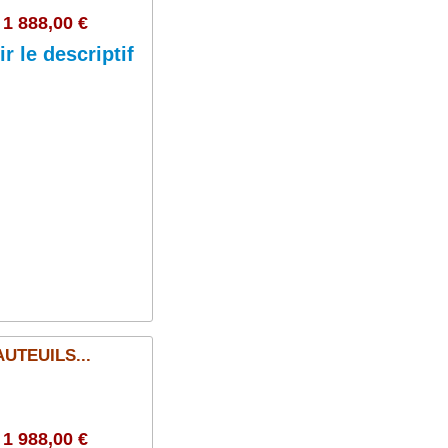
1 888,00 €
ir le descriptif
Ajouter au panier
UTEUILS...
1 988,00 €