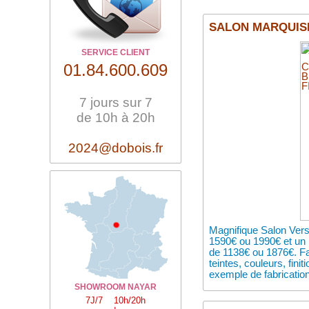
SALON MARQUISE 
SERVICE CLIENT
01.84.600.609
7 jours sur 7
de 10h à 20h
2024@dobois.fr
Magnifique Salon Vers
1590€ ou 1990€ et un l
de 1138€ ou 1876€. Fa
teintes, couleurs, fini
exemple de fabrication,
SHOWROOM NAYAR
7J/7 10h/20h