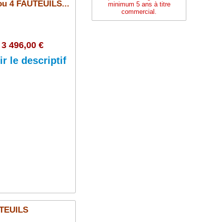
 4 FAUTEUILS...
minimum 5 ans à titre
commercial.
3 496,00 €
ir le descriptif
Ajouter au panier
TEUILS