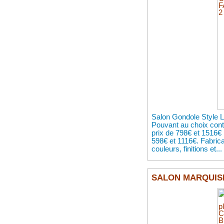
Salon Gondole Style L
Pouvant au choix cont
prix de 798€ et 1516€ 
598€ et 1116€. Fabric
couleurs, finitions et...
SALON MARQUISE 