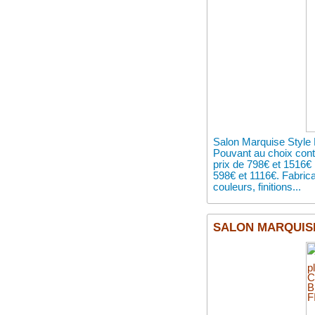
Salon Marquise Style 
Pouvant au choix cont
prix de 798€ et 1516€ 
598€ et 1116€. Fabric
couleurs, finitions...
SALON MARQUISE 