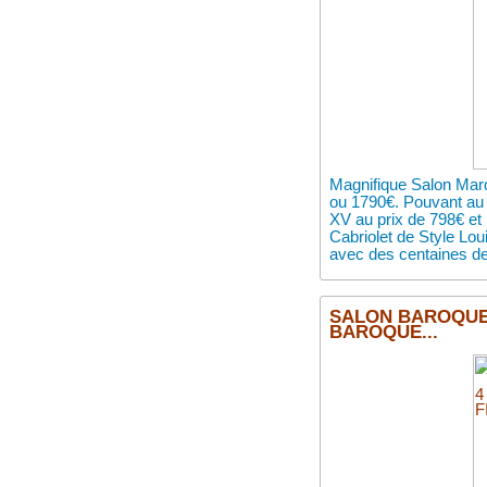
Magnifique Salon Marq
ou 1790€. Pouvant au 
XV au prix de 798€ et 
Cabriolet de Style Lou
avec des centaines de
SALON BAROQUE S
BAROQUE...