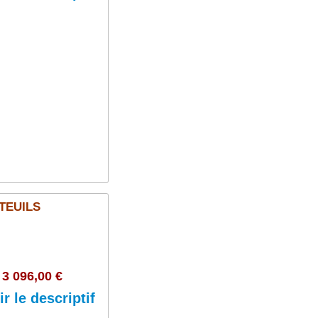
Ajouter au panier
TEUILS
3 096,00 €
ir le descriptif