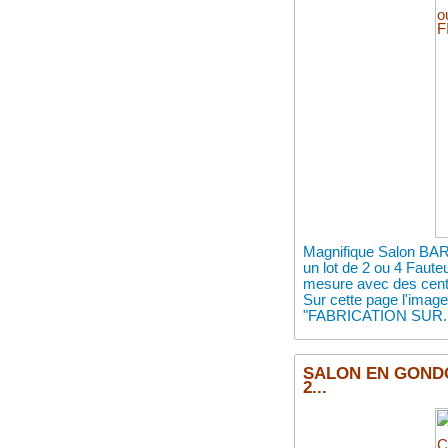
Magnifique Salon BAR
un lot de 2 ou 4 Faute
mesure avec des centai
Sur cette page l'image
"FABRICATION SUR..
SALON EN GONDOL
2...