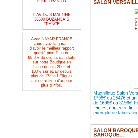
sur rendez-vous
SALON VERSAILLE
9 AV DU 8 MAI 1945
36500 BUZANCAIS
FRANCE
Avec NAYAR FRANCE
vous avez la garanti
d'avoir le meilleur rapport
qualité prix. Plus de
99.8% de clients satisfaits
sur notre Boutique en
Ligne depuis 2002 et
100% sur eBay depuis
plus de 17ans ! Cliquez
sur notre livre d'or pour
plus d'infos.
Magnifique Salon Vers
1798€ ou 2547€ et un l
de 1698€ ou 3196€. Fa
teintes, couleurs, fini
exemple de fabrication,
SALON BAROQUE S
BAROQUE...