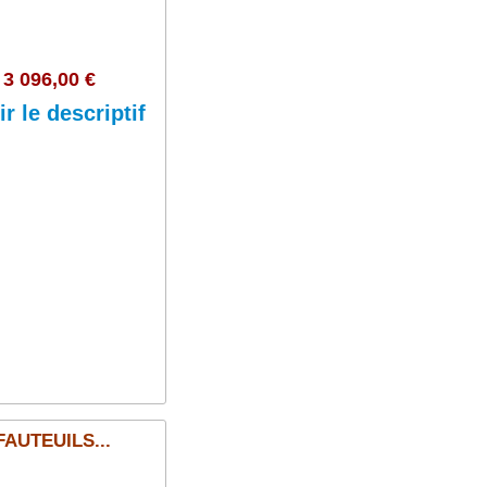
3 096,00 €
ir le descriptif
Ajouter au panier
AUTEUILS...