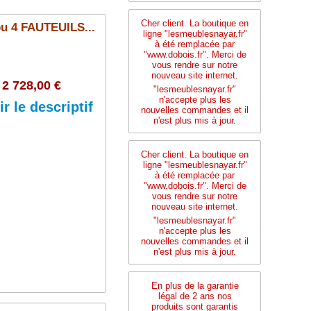
Cher client. La boutique en
 4 FAUTEUILS...
ligne "lesmeublesnayar.fr"
à été remplacée par
"www.dobois.fr". Merci de
vous rendre sur notre
nouveau site internet.
2 728,00 €
"lesmeublesnayar.fr"
n'accepte plus les
ir le descriptif
nouvelles commandes et il
n'est plus mis à jour.
Cher client. La boutique en
ligne "lesmeublesnayar.fr"
Ajouter au panier
à été remplacée par
"www.dobois.fr". Merci de
vous rendre sur notre
nouveau site internet.
"lesmeublesnayar.fr"
n'accepte plus les
nouvelles commandes et il
n'est plus mis à jour.
En plus de la garantie
légal de 2 ans nos
produits sont garantis