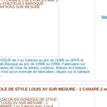
Vo
OQUE de 2 ou 3 places au prix de 1198€ ou 1647€ et
uils Baroque au prix de 1098€ ou 1996€. Fabrication sur
nes de choix de teintes, couleurs, finitions et d'options ;
 n'est qu'un exemple de fabrication, cliquez sur la rubrique
.
E DE STYLE LOUIS XV SUR MESURE - 1 CANAPE 2 ou 