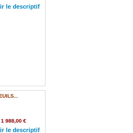
ir le descriptif
Ajouter au panier
UILS...
1 988,00 €
ir le descriptif