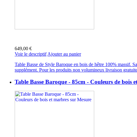
649,00 €
Voir le descriptif
Ajouter au panier
Table Basse de Style Baroque en bois de hêtre 100% massif. San
supplément. Pour les produits non volumineux livraison gratuit
Table Basse Baroque - 85cm - Couleurs de bois 