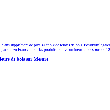
 Sans supplément de prix 34 choix de teintes de bois. Possibilité égal
e partout en France. Pour les produits non volumineux en dessous de 1
leurs de bois sur Mesure