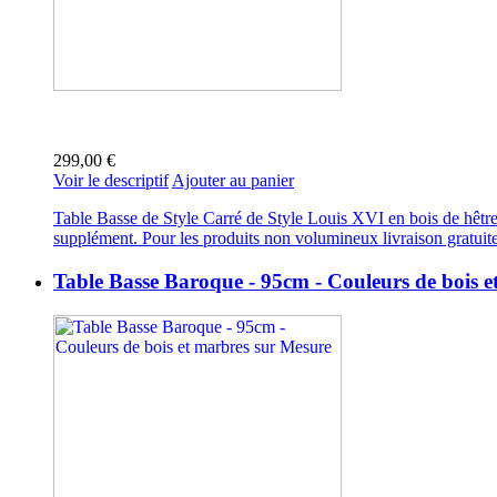
299,00 €
Voir le descriptif
Ajouter au panier
Table Basse de Style Carré de Style Louis XVI en bois de hêtre.
supplément. Pour les produits non volumineux livraison gratuit
Table Basse Baroque - 95cm - Couleurs de bois 