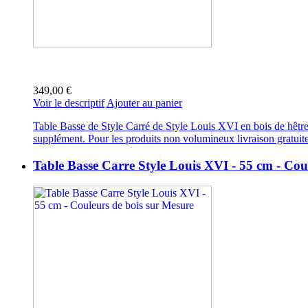
349,00 €
Voir le descriptif
Ajouter au panier
Table Basse de Style Carré de Style Louis XVI en bois de hêtre.
supplément. Pour les produits non volumineux livraison gratuit
Table Basse Carre Style Louis XVI - 55 cm - Cou