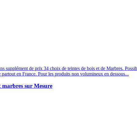
s supplément de prix 34 choix de teintes de bois et de Marbres. Possibi
e partout en France. Pour les produits non volumineux en dessous...
et marbres sur Mesure