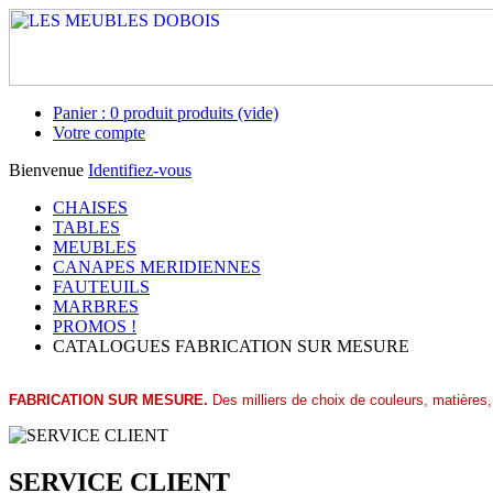
Panier :
0
produit
produits
(vide)
Votre compte
Bienvenue
Identifiez-vous
CHAISES
TABLES
MEUBLES
CANAPES MERIDIENNES
FAUTEUILS
MARBRES
PROMOS !
CATALOGUES FABRICATION SUR MESURE
FABRICATION SUR MESURE.
Des milliers de choix de couleurs, matières,
SERVICE CLIENT