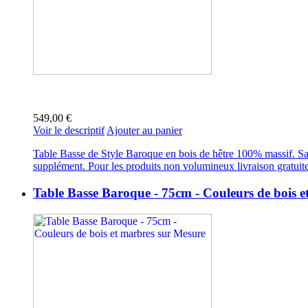
549,00 €
Voir le descriptif
Ajouter au panier
Table Basse de Style Baroque en bois de hêtre 100% massif. San
supplément. Pour les produits non volumineux livraison gratuit
Table Basse Baroque - 75cm - Couleurs de bois 