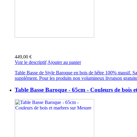
449,00 €
Voir le descriptif
Ajouter au panier
Table Basse de Style Baroque en bois de hêtre 100% massif. San
supplément. Pour les produits non volumineux livraison gratuit
Table Basse Baroque - 65cm - Couleurs de bois 