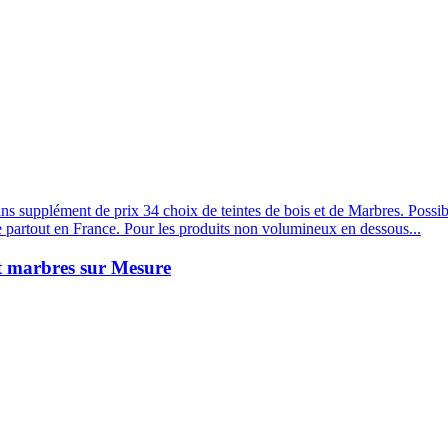
s supplément de prix 34 choix de teintes de bois et de Marbres. Possibi
e partout en France. Pour les produits non volumineux en dessous...
et marbres sur Mesure