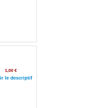
Ajouter au panier
1,00 €
ir le descriptif
Ajouter au panier