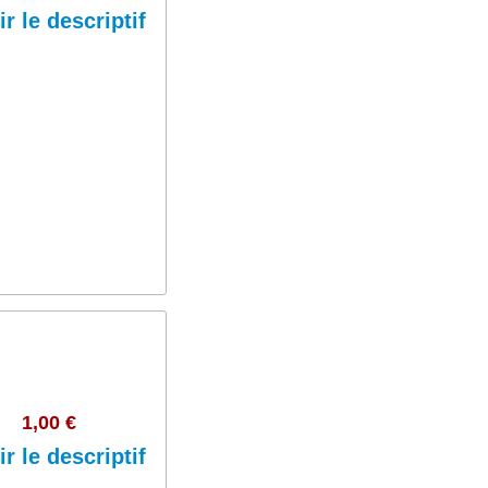
ir le descriptif
Ajouter au panier
1,00 €
ir le descriptif