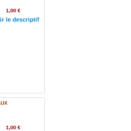
1,00 €
ir le descriptif
Ajouter au panier
AUX
1,00 €