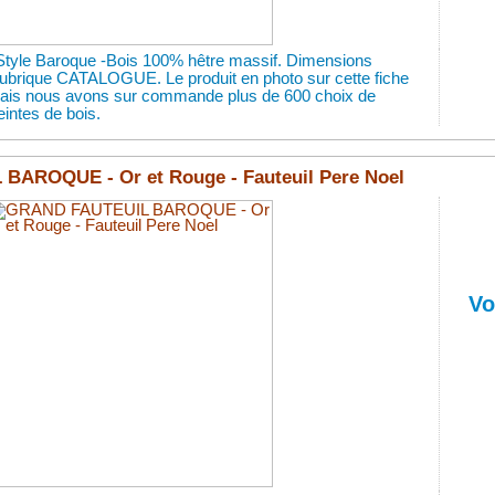
Style Baroque -Bois 100% hêtre massif. Dimensions
 rubrique CATALOGUE. Le produit en photo sur cette fiche
 mais nous avons sur commande plus de 600 choix de
eintes de bois.
AROQUE - Or et Rouge - Fauteuil Pere Noel
Vo