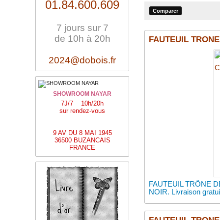
01.84.600.609
7 jours sur 7
de 10h à 20h
FAUTEUIL TRONE
2024@dobois.fr
SHOWROOM NAYAR
7J/7 10h/20h
sur rendez-vous
9 AV DU 8 MAI 1945
36500 BUZANCAIS
FRANCE
FAUTEUIL TRÔNE DE
NOIR. Livraison gra