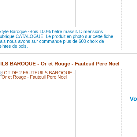
Style Baroque -Bois 100% hêtre massif. Dimensions
 rubrique CATALOGUE. Le produit en photo sur cette fiche
 mais nous avons sur commande plus de 600 choix de
eintes de bois.
LS BAROQUE - Or et Rouge - Fauteuil Pere Noel
Vo