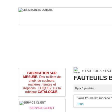
>
FAUTEUILS
>
FAU
FABRICATION SUR
FAUTEUILS
MESURE.
Des milliers de
choix de couleurs,
matières, teintes et
d'options. CLIQUEZ sur la
Il y a 8 produits.
rubrique
CATALOGUE
.
Vous trouverez sur cette 
Plus
SERVICE CLIENT