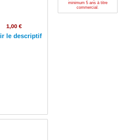
minimum 5 ans à titre
commercial.
1,00 €
ir le descriptif
Ajouter au panier