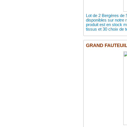
Lot de 2 Bergères de 
disponibles sur notre
produit est en stock
tissus et 30 choix de t
GRAND FAUTEUIL B