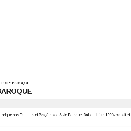
TEUILS BAROQUE
 BAROQUE
rubrique nos Fauteuils et Bergères de Style Baroque. Bois de hêtre 100% massif et l